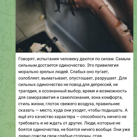
Говорят, испытания человеку даются по силам. Самым
сильным достается одиночество. Это привилегия
морально зрелых людей. Слабых оно пугает,
озлобляет, выматывает, опустошает, разрушает. Для
сильных одиночество не повод для депрессий, не
трагедия, а осознанный выбор, время и возможность
для саморазвития и самопознания, зона комфорта,
стиль жизни, глоток свежего воздуха, правильнее
сказать — место, куда они уходят, чтобы подышать. А
ещё это качество характера — способность ничего не
требовать и не ждать от других. Люди, которые не
боятся одиночества, не боятся ничего вообще. Они уже
давно сожгли свои слабые стороны, став