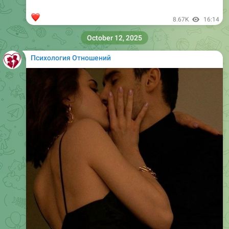
❤
8.67K
16:14
October 12, 2025
Психология Отношений