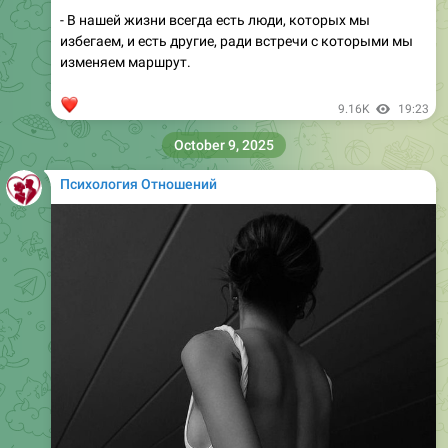
- В нашей жизни всегда есть люди, которых мы
избегаем, и есть другие, ради встречи с которыми мы
изменяем маршрут.
❤
9.16K
19:23
October 9, 2025
Психология Отношений