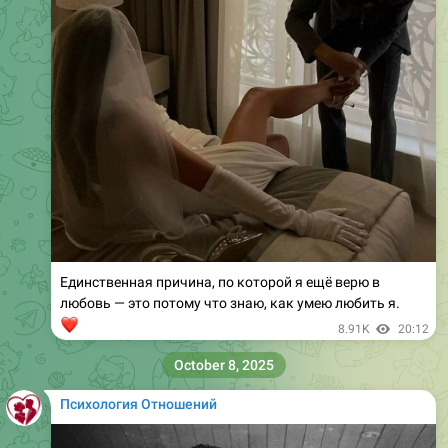
Единственная причина, по которой я ещё верю в
любовь — это потому что знаю, как умею любить я.
❤
8.91K
20:12
October 8, 2025
Психология Отношений