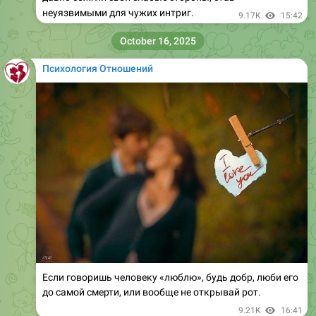
неуязвимыми для чужих интриг.
9.17K
15:42
October 16, 2025
Психология Отношений
Если говоришь человеку «люблю», будь добр, люби его
до самой смерти, или вообще не открывай рот.
9.21K
16:41