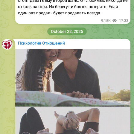
стоит давать ему второй шанс. От любимых никогда не
отказываются. Их берегут и боятся потерять. Если
один раз предал - будет предавать всегда.
9.15K
17:33
October 22, 2025
Психология Отношений