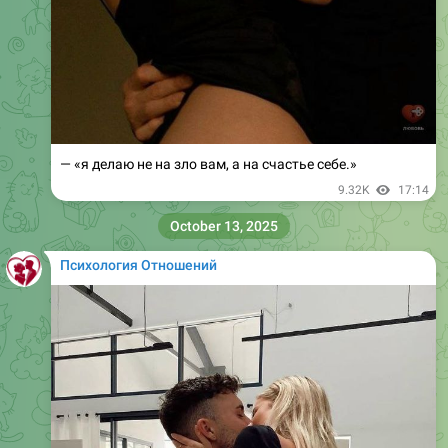
— «я делаю не на зло вам, а на счастье себе.»
9.32K
17:14
October 13, 2025
Психология Отношений