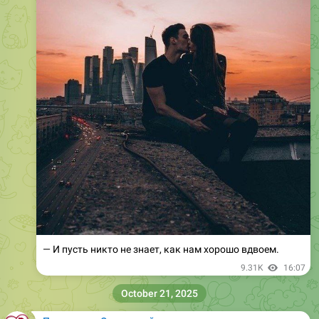
— И пусть никто не знает, как нам хорошо вдвоем.
9.31K
16:07
October 21, 2025