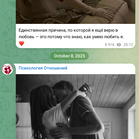
Единственная причина, по которой я ещё верю в
любовь — это потому что знаю, как умею любить я.
❤
8.91K
20:12
October 8, 2025
Психология Отношений