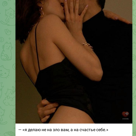
— «я делаю не на зло вам, а на счастье себе.»