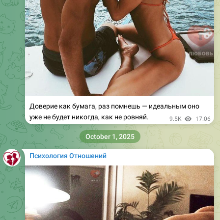
Доверие как бумага, раз помнешь — идеальным оно
уже не будет никогда, как не ровняй.
9.5K
17:06
October 1, 2025
Психология Отношений