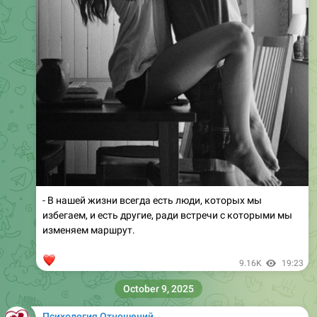
- В нашей жизни всегда есть люди, которых мы
избегаем, и есть другие, ради встречи с которыми мы
изменяем маршрут.
❤
9.16K
19:23
October 9, 2025
Психология Отношений