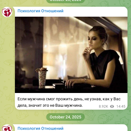
Психология Отношений
Если мужчина смог прожить день, не узнав, как у Вас
дела, значит это не Ваш мужчина.
8.92K
14:45
October 24, 2025
Психология Отношений