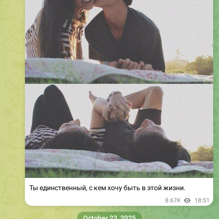
Ты единственный, с кем хочу быть в этой жизни.
8.67K
18:51
October 23, 2025