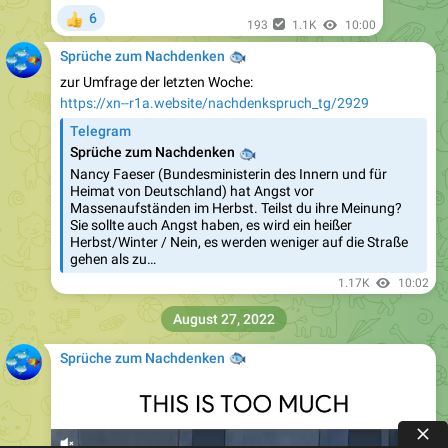
6
👍
193
1.1K
10:00
Sprüche zum Nachdenken
🐟
zur Umfrage der letzten Woche:
https://xn--r1a.website/nachdenkspruch_tg/2929
Telegram
Sprüche zum Nachdenken
🐟
Nancy Faeser (Bundesministerin des Innern und für
Heimat von Deutschland) hat Angst vor
Massenaufständen im Herbst. Teilst du ihre Meinung?
Sie sollte auch Angst haben, es wird ein heißer
Herbst/Winter / Nein, es werden weniger auf die Straße
gehen als zu…
1.17K
10:02
August 27, 2022
Sprüche zum Nachdenken
🐟