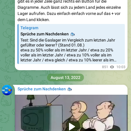
gibt es in jeder Zeile ganz rechts ein Button für die
Diagramme. Auch lässt sich zu jedem Land jedes einzelne
Lager aufrufen. Dazu einfach einfach vorne auf das + vor
dem Land klicken.
Telegram
Sprüche zum Nachdenken
🐟
Test: Sind die Gaslager im Vergleich zum letzten Jahr
gefüllter oder leerer? (Stand 01.08.)
etwa zu 50% voller als im letzter Jahr / etwa zu 20%
voller als im letzter Jahr / etwa zu 10% voller als im
letzter Jahr / etwa gleich / etwa zu 10% leerer als im…
851
10:03
August 13, 2022
Sprüche zum Nachdenken
🐟