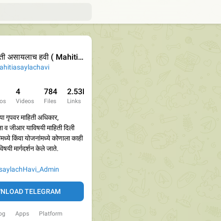
ी असायलाच हवी ( Mahiti Asaylach Havi)
hitiasaylachavi
4
784
2.53K
os
Videos
Files
Links
ा गृपवर माहिती अधिकार,
ा व जीआर याविषयी माहिती दिली
ंमध्ये किंवा योजनांमध्ये कोणाला काही
यी मार्गदर्शन केले जाते.
saylachHavi_Admin
NLOAD TELEGRAM
og
Apps
Platform