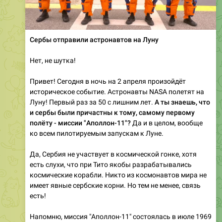
Сербы отправили астронавтов на Луну
Нет, не шутка!
Привет! Сегодня в ночь на 2 апреля произойдёт
историческое событие. Астронавты NASA полетят на
Луну! Первый раз за 50 с лишним лет.
А ты знаешь, что
и сербы были причастны к тому, самому первому
полёту - миссии "Аполлон-11"?
Да и в целом, вообще
ко всем пилотируемым запускам к Луне.
Да, Сербия не участвует в космической гонке, хотя
есть слухи, что при Тито якобы разрабатывались
космические корабли. Никто из космонавтов мира не
имеет явные сербские корни. Но тем не менее, связь
есть!
Напомню, миссия "Аполлон-11" состоялась в июле 1969