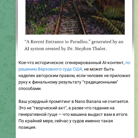
Кое-что историческое: сгенерированный AI-контент,
по
решению Верховного суда США,
не может быть
наделен авторским правом, если человек не приложил
руку к финальному результату "традиционными"
способами.
Ваш усердный промптинг в Nano Banana не считается.
Это не "творческий акт", а разве что гадание на
генеративной гуще — что машина выдаст вам в итоге.
По крайней мере, сейчас у судов именно такая
позиция.