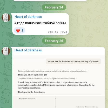
February 24
Heart of darkness
4 года полномасштабной войны.
❤
1
243
09:24
February 26
Heart of darkness