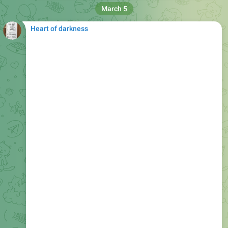
March 5
Heart of darkness