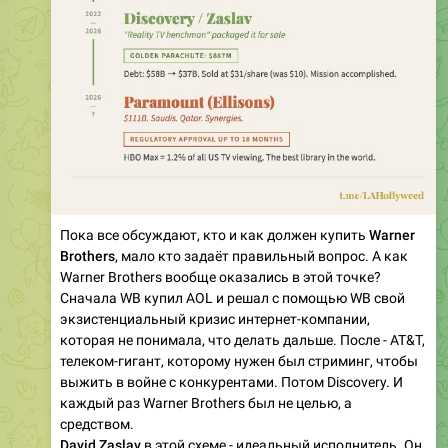
Пока все обсуждают, кто и как должен купить
Warner
Brothers
, мало кто задаёт правильный вопрос. А как
Warner Brothers вообще оказались в этой точке?
Сначала WB купил AOL и решал с помощью WB свой
экзистенциальный кризис интернет-компании,
которая не понимала, что делать дальше. После - AT&T,
телеком-гигант, которому нужен был стриминг, чтобы
выжить в войне с конкурентами. Потом Discovery. И
каждый раз Warner Brothers был не целью, а
средством.
David Zaslav
в этой схеме - идеальный исполнитель. Он