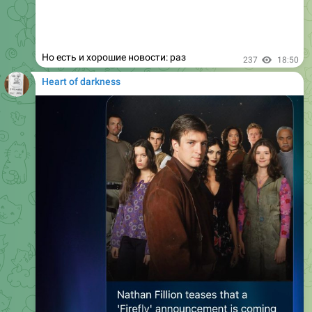
Но есть и хорошие новости: раз
237
18:50
Heart of darkness