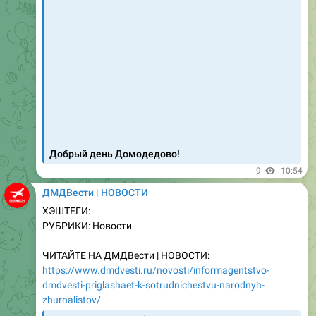
Добрый день Домодедово!
9
10:54
ДМДВести | НОВОСТИ
ХЭШТЕГИ:
РУБРИКИ: Новости
ЧИТАЙТЕ НА ДМДВести | НОВОСТИ:
https://www.dmdvesti.ru/novosti/informagentstvo-
dmdvesti-priglashaet-k-sotrudnichestvu-narodnyh-
zhurnalistov/
Домодедовское информагентство | ДМДВести