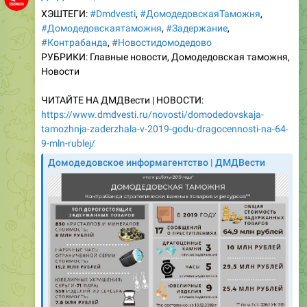
#Контрабанда
,
#Новостидомодедово
РУБРИКИ: Главные новости, Домодедовская таможня,
Новости
ЧИТАЙТЕ НА ДМДВести | НОВОСТИ:
https://www.dmdvesti.ru/novosti/domodedovskaja-
tamozhnja-zaderzhala-v-2019-godu-dragocennosti-na-64-
9-mln-rublej/
Домодедовское информагентство | ДМДВести