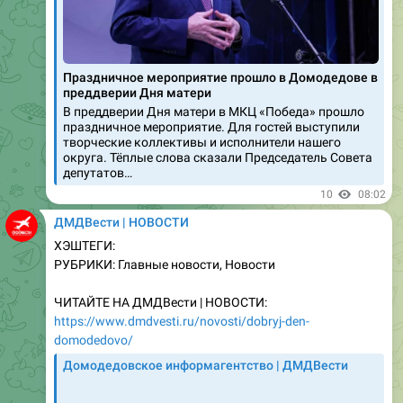
Праздничное мероприятие прошло в Домодедове в
преддверии Дня матери
В преддверии Дня матери в МКЦ «Победа» прошло
праздничное мероприятие. Для гостей выступили
творческие коллективы и исполнители нашего
округа. Тёплые слова сказали Председатель Совета
депутатов…
10
08:02
ДМДВести | НОВОСТИ
ХЭШТЕГИ:
РУБРИКИ: Главные новости, Новости
ЧИТАЙТЕ НА ДМДВести | НОВОСТИ:
https://www.dmdvesti.ru/novosti/dobryj-den-
domodedovo/
Домодедовское информагентство | ДМДВести