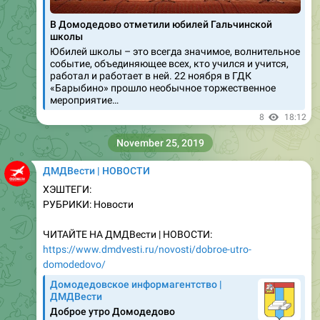
школы
Юбилей школы – это всегда значимое, волнительное
событие, объединяющее всех, кто учился и учится,
работал и работает в ней. 22 ноября в ГДК
«Барыбино» прошло необычное торжественное
мероприятие…
8
18:12
November 25, 2019
ДМДВести | НОВОСТИ
ХЭШТЕГИ:
РУБРИКИ: Новости
ЧИТАЙТЕ НА ДМДВести | НОВОСТИ:
https://www.dmdvesti.ru/novosti/dobroe-utro-
domodedovo/
Домодедовское информагентство |
ДМДВести
Доброе утро Домодедово
8
07:04