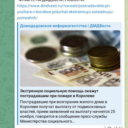
pomoshch/
Домодедовское информагентство | ДМДВести
Экстренную социальную помощь окажут
пострадавшим при пожаре в Королеве
Пострадавшие при возгорании жилого дома в
Королеве получат выплату от подмосковных
властей, прием заявлений на выплату начнется 25
ноября, говорится в сообщении пресс-службы
Министерства социального…
7
15:52
ДМДВести | НОВОСТИ