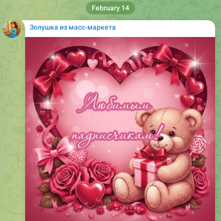
Золушка из масс-маркета
Пару месяцев назад я полюбила делать кринж