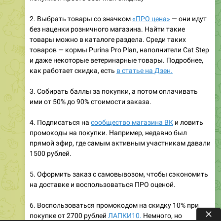
без наценки розничного магазина. Найти такие
товары можно в каталоге раздела. Среди таких
товаров — кормы Purina Pro Plan, наполнители Cat Step
и даже некоторые ветеринарные товары. Подробнее,
как работает скидка, есть
в статье на Дзен.
3. Собирать баллы за покупки, а потом оплачивать
ими от 50% до 90% стоимости заказа.
4. Подписаться на
сообщество магазина ВК
и ловить
промокоды на покупки. Например, недавно был
прямой эфир, где самым активным участникам давали
1500 рублей.
5. Оформить заказ с самовывозом, чтобы сэкономить
на доставке и воспользоваться ПРО оценой.
6. Воспользоваться промокодом на скидку 10% при
покупке от 2700 рублей
ЛАПКИ10.
Немного, но
приятно. Действует до 31 марта.