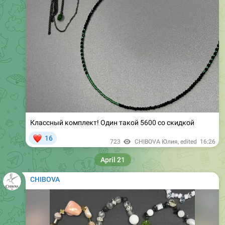
Классный комплект! Один такой 5600 со скидкой
❤
16
723
CHIBOVA Юлия
, edited
16:26
April 21
CHIBOVA