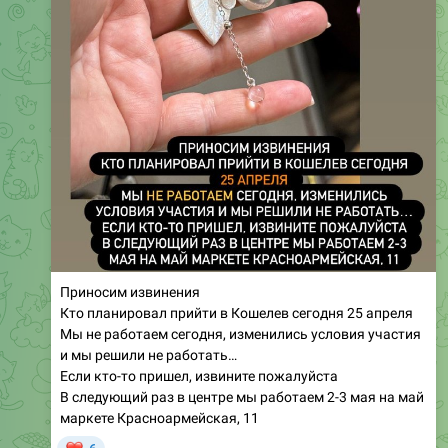
Приносим извинения
Кто планировал прийти в Кошелев сегодня 25 апреля
Мы не работаем сегодня, изменились условия участия
и мы решили не работать…
Если кто-то пришел, извините пожалуйста
В следующий раз в центре мы работаем 2-3 мая на май
маркете Красноармейская, 11
❤
6
748
CHIBOVA Юлия
,
10:49