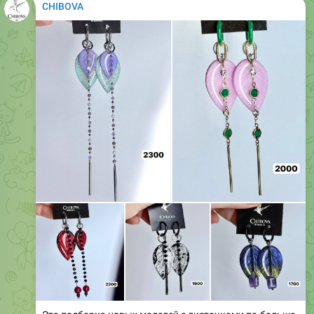
Эта подборка новых моделей с листочками по-больше
размером