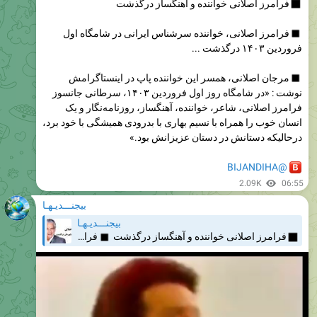
فرامرز اصلانی، خواننده سرشناس ایرانی در شامگاه اول
فروردین ۱۴۰۳ درگذشت ...
مرجان اصلانی، همسر این خواننده پاپ در اینستاگرامش
نوشت : «در شامگاه روز اول فروردین ۱۴۰۳، سرطانی جانسوز
فرامرز اصلانی، شاعر، خواننده، آهنگساز، روزنامه‌نگار و یک
انسان خوب را همراه با نسیم بهاری با بدرودی همیشگی با خود برد،
در‌حالیکه دستانش در دستان عزیزانش بود.»
@BIJANDIHA
2.09K
06:55
بیجنـــدیـهـا
بیجنـــدیـهـا
فرامرز اصلانی خواننده و آهنگساز درگذشت
◾️
فرامرز اصلانی، خواننده سرشناس ایرانی در شامگاه اول فروردین ۱۴۰۳ درگذشت ...