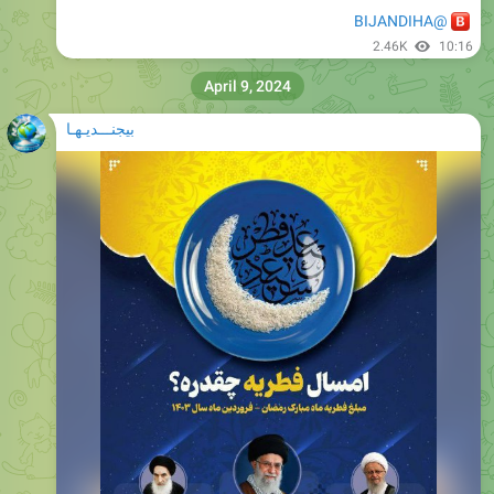
April 9, 2024
بیجنـــدیـهـا