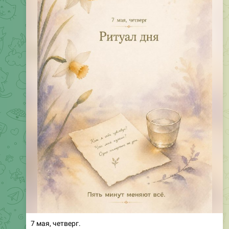
7 мая, четверг.
Знаете, я заметил одну вещь. Большинство людей
начинают день не с себя. Будильник, телефон, дети,