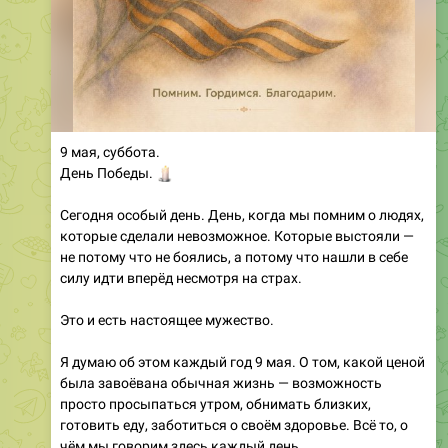
9 мая, суббота.
🕯️
День Победы.
Сегодня особый день. День, когда мы помним о людях,
которые сделали невозможное. Которые выстояли —
не потому что не боялись, а потому что нашли в себе
силу идти вперёд несмотря на страх.
Это и есть настоящее мужество.
Я думаю об этом каждый год 9 мая. О том, какой ценой
была завоёвана обычная жизнь — возможность
просто просыпаться утром, обнимать близких,
готовить еду, заботиться о своём здоровье. Всё то, о
чём мы говорим здесь каждый день.
Мы часто воспринимаем это как само собой