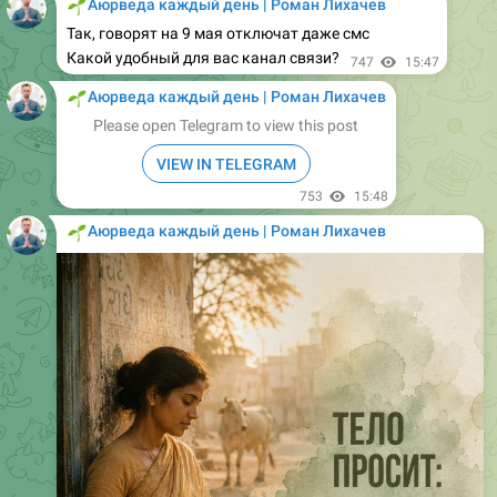
Какой удобный для вас канал связи?
747
15:47
🌱
Аюрведа каждый день | Роман Лихачев
Please open Telegram to view this post
VIEW IN TELEGRAM
753
15:48
🌱
Аюрведа каждый день | Роман Лихачев