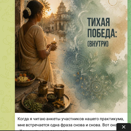
Когда я читаю анкеты участников нашего практикума,
мне встречается одна фраза снова и снова. Вот она:
«Хочу жить, а не доживать».
Написала женщина 54 лет.