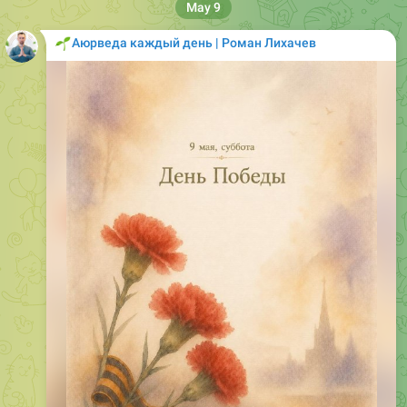
🌱
Аюрведа каждый день | Роман Лихачев