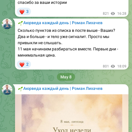
821
16:28
🌱
Аюрведа каждый день | Роман Лихачев
Сколько пунктов из списка в посте выше - Ваших?
Два и больше - и тело уже сигналит. Просто мы
привыкли не слышать.
11 мая начинаем разбираться вместе. Первые дни -
минимальная цена.
❤
2
801
18:09
May 8
🌱
Аюрведа каждый день | Роман Лихачев