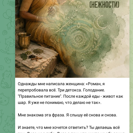
Однажды мне написала женщина: «Роман, я
перепробовала всё. Три детокса. Голодание.
"Правильное питание". После каждой еды - живот как
шар. Я уже не понимаю, что делаю не так».
Мне знакома эта фраза. Я слышу её снова и снова.
И знаете, что мне хочется ответить? Ты делаешь всё
так. Дело не в тебе. Дело в том, что никто не объяснил
тебе, как устроена система.