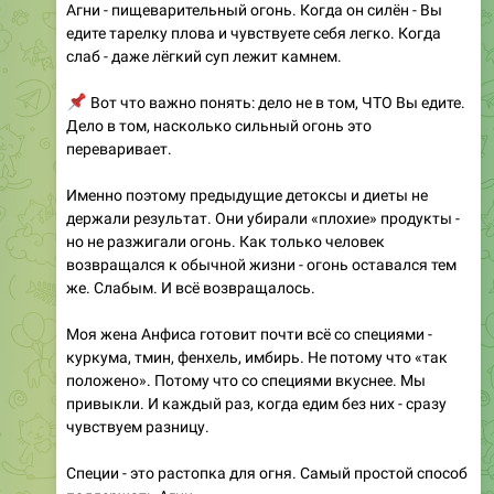
слаб - даже лёгкий суп лежит камнем.
📌
Вот что важно понять: дело не в том, ЧТО Вы едите.
Дело в том, насколько сильный огонь это
переваривает.
Именно поэтому предыдущие детоксы и диеты не
держали результат. Они убирали «плохие» продукты -
но не разжигали огонь. Как только человек
возвращался к обычной жизни - огонь оставался тем
же. Слабым. И всё возвращалось.
Моя жена Анфиса готовит почти всё со специями -
куркума, тмин, фенхель, имбирь. Не потому что «так
положено». Потому что со специями вкуснее. Мы
привыкли. И каждый раз, когда едим без них - сразу
чувствуем разницу.
Специи - это растопка для огня. Самый простой способ
поддержать Агни.