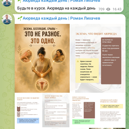
🌱
Аюрведа каждый день | Роман Лихачев