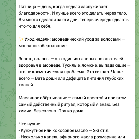
Вы много сделали за эти дни. Теперь очередь сделать
что-то для себя.
✨
Уход недели: аюрведический уход за волосами —
масляное обёртывание.
Знаете, волосы — это один из главных показателей
здоровья в аюрведе. Тусклые, ломкие, выпадающие —
это не косметическая проблема. Это сигнал. Чаще
всего — Вата доши или дефицита питания глубоких
тканей.
Масляное обёртывание — самый простой и при этом
самый действенный ритуал, который я знаю. Без
химии. Без салона. Прямо дома.
Что нужно:
- Кунжутное или кокосовое масло — 2-3 ст.л.
- Несколько капель эфирного масла розмарина или
лаванды (по желанию)