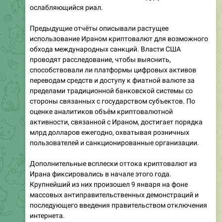
ослабляющийся риал.
Предыдущие отчёты описывали растущее
использование Ираном криптовалют для возможного
обхода международных санкций. Власти США
проводят расследование, чтобы выяснить,
способствовали ли платформы цифровых активов
переводам средств и доступу к фиатной валюте за
пределами традиционной банковской системы со
стороны связанных с государством субъектов. По
оценке аналитиков объём криптовалютной
активности, связанной с Ираном, достигает порядка
млрд долларов ежегодно, охватывая розничных
пользователей и санкционированные организации.
Дополнительные всплески оттока криптовалют из
Ирана фиксировались в начале этого года.
Крупнейший из них произошел 9 января на фоне
массовых антиправительственных демонстраций и
последующего введения правительством отключения
интернета.