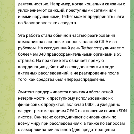
деятельностью. Например, когда кошельки связаны с
уклонением от санкций, преступными сетями или
иными нарушениями, Tether может предпринять шаги
по блокировке таких средств.
Эта работа стала обычной частью реагирования
компании на законные запросы властей США и за
рубежом. На сегодняшний день Tether сотрудничает с
более чем 340 правоохранительными органами в 65
странах. На практике это означает прямую
координацию действий со следователями в ходе
активных расследований, а не реагирование после
того, как средства были перераспределены.
Эмитент придерживается политики абсолютной
нетерпимости к преступному использованию их
финансовых продуктов, включая USDT, и уже давно
следует рекомендациям OFAC в отношении списка SDN
листов. Они тесно сотрудничают с силовиками по
всему миру при расследованиях, а также по запросам
о замораживании активов (для предотвращения