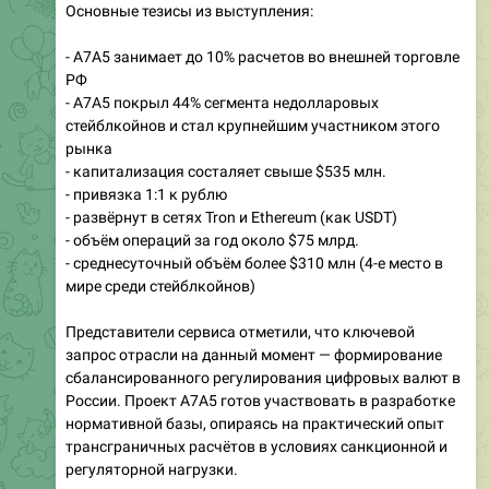
Основные тезисы из выступления:
- А7А5 занимает до 10% расчетов во внешней торговле
РФ
- А7А5 покрыл 44% сегмента недолларовых
стейблкойнов и стал крупнейшим участником этого
рынка
- капитализация состаляет свыше $535 млн.
- привязка 1:1 к рублю
- развёрнут в сетях Tron и Ethereum (как USDT)
- объём операций за год около $75 млрд.
- среднесуточный объём более $310 млн (4-е место в
мире среди стейблкойнов)
Представители сервиса отметили, что ключевой
запрос отрасли на данный момент — формирование
сбалансированного регулирования цифровых валют в
России. Проект А7А5 готов участвовать в разработке
нормативной базы, опираясь на практический опыт
трансграничных расчётов в условиях санкционной и
регуляторной нагрузки.