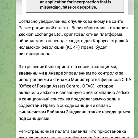
Согласно уведомлению, опубликованному на сайте
Регистрационной палаты Великобритании, компания
Zedxion Exchange Ltd., криптовалютная платформа,
обвиняемая в переводе средств для Корпуса стражей
исламской революции (КСИР) Ирана, будет
ликвидирована.
Это решение было принято в связи с санкциями,
введенными в январе Управлением по контролю за
иностранными активами Министерства финансов США
(Office of Foreign Assets Control, OFAC), которое
включило Zedxion и связанную с ней компанию Zedcex
в санкционный список за предполагаемую роль в
содействии Ирану в обходе санкций и связи с
финансистом Бабаком Занджани, также находящимся
под санкциями.
Регистрационная палата заявила, что приостановка
деятельности связана с информацией или заявлением