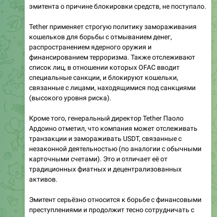
эмитента о причине блокировки средств, не поступало.
Tether применяет строгую политику замораживания
кошельков для борьбы с отмыванием денег,
распространением ядерного оружия и
финансированием терроризма. Также отслеживают
список лиц, в отношении которых OFAC вводит
специальные санкции, и блокируют кошельки,
связанные с лицами, находящимися под санкциями
(высокого уровня риска).
Кроме того, генеральный директор Tether Паоло
Ардоино отметил, что компания может отслеживать
транзакции и замораживать USDT, связанные с
незаконной деятельностью (по аналогии с обычными
карточными счетами). Это и отличает её от
традиционных фиатных и децентрализованных
активов.
Эмитент серьёзно относится к борьбе с финансовыми
преступлениями и продолжит тесно сотрудничать с