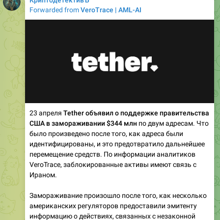
КриптодетективЪ
Forwarded from
VeroTrace | AML-AI
23 апреля
Tether объявил о поддержке правительства
США в замораживании $344 млн
по двум адресам. Что
было произведено после того, как адреса были
идентифицированы, и это предотвратило дальнейшее
перемещение средств. По информации аналитиков
VeroTrace, заблокированные активы имеют связь с
Ираном.
Замораживание произошло после того, как несколько
американских регуляторов предоставили эмитенту
информацию о действиях, связанных с незаконной