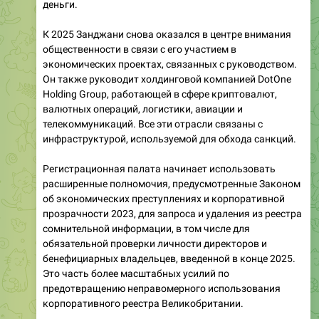
деньги.
К 2025 Занджани снова оказался в центре внимания
общественности в связи с его участием в
экономических проектах, связанных с руководством.
Он также руководит холдинговой компанией DotOne
Holding Group, работающей в сфере криптовалют,
валютных операций, логистики, авиации и
телекоммуникаций. Все эти отрасли связаны с
инфраструктурой, используемой для обхода санкций.
Регистрационная палата начинает использовать
расширенные полномочия, предусмотренные Законом
об экономических преступлениях и корпоративной
прозрачности 2023, для запроса и удаления из реестра
сомнительной информации, в том числе для
обязательной проверки личности директоров и
бенефициарных владельцев, введенной в конце 2025.
Это часть более масштабных усилий по
предотвращению неправомерного использования
корпоративного реестра Великобритании.