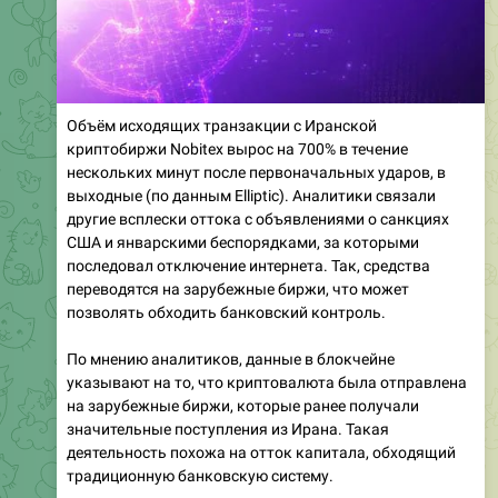
Объём исходящих транзакции с Иранской
криптобиржи Nobitex вырос на 700% в течение
нескольких минут после первоначальных ударов, в
выходные (по данным Elliptic). Аналитики связали
другие всплески оттока с объявлениями о санкциях
США и январскими беспорядками, за которыми
последовал отключение интернета. Так, средства
переводятся на зарубежные биржи, что может
позволять обходить банковский контроль.
По мнению аналитиков, данные в блокчейне
указывают на то, что криптовалюта была отправлена
на зарубежные биржи, которые ранее получали
значительные поступления из Ирана. Такая
деятельность похожа на отток капитала, обходящий
традиционную банковскую систему.