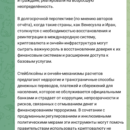
и граждане, реагировали на возросшую
неопределённость.
В долгосрочной перспективе (по мнению авторов
отчёта), когда такие страны, как Венесуэла и Иран,
столкнутся с необходимостью восстановления и
реинтеграции в международную систему,
криптовалюта и ончейн-инфраструктура могут
сыграть важную роль в восстановлении доверия к их
финансовым системам и расширении доступа к
базовым услугам.
Стейблкойны и ончейн-механизмы расчетов
предлагают недорогие и трансграничные способы
денежных переводов, платежей и сбережений для
населения, которое не обслуживается официальными
банками и страдает от коррупции, непрозрачности и
рисков, связанных с отмыванием денег и
финансированием терроризма. В сочетании с
продуманным регулированием и инклюзивными
политическими мерами эти инструменты могут помочь
правительствам использовать криптовалюту не