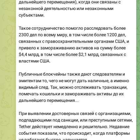
дальнейшего перемещения), когда они связаны с
незаконной деятельностью или незаконными
субъектами.
Такое сотрудничество помогло расследовать более
2300 дел по всему миру, в том числе более 1200 дел,
связанных с правоохранительными органами США, и
привело к замораживанию активов на сумму более
$4,4 млрд, в том числе более $2,1 млрд, связанных с
властями США.
Публичные блокчейны также дают следователям и
эмитентам то, чего не могут дать наличные, а именно
видимый след. Так, можно отслеживать транзакции,
помечать кошельки и замораживать активы до их
дальнейшего перемещения...
При выявлении достоверных связей с организациями,
подпадающими под санкции, или преступными сетями,
Tether действует немедленно и решительно. Недавние
события показали, что происходит, когда платформы
не работают быстро, нарушается