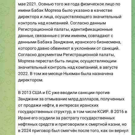
мае 2021. Осенью того же года физическое лицо по
имени Бабак Мортеза было указано в качестве
директора и лица, осуществляющего значительный
контроль над компанией. Согласно данным
Регистрационной палаты, идентификационные
данные, связанные с этим именем, совпадают с
данными Бабака Занджани, иранского бизнесмена,
которого давно обвиняют в уклонении от санкций.
Согласно документам Регистрационной палаты,
Мортеза перестал быть лицом, осуществляющим
значительный контроль над компанией, в августе
2022. В том же месяце Ньюман была назначена
директором.
В 2013 США и ЕС уже вводили санкции против
Занджани за отмывание млрд долларов, полученных
от продажи нефти, в интересах иранских
государственных структур, в том числе КСИР. В 2016 в
Иране его осудили за растрату государственных
нефтяных средств и приговорили к смертной казни, но
в 2024 приговор был смягчён после того, как он вернул