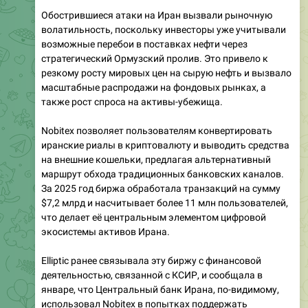
Обострившиеся атаки на Иран вызвали рыночную
волатильность, поскольку инвесторы уже учитывали
возможные перебои в поставках нефти через
стратегический Ормузский пролив. Это привело к
резкому росту мировых цен на сырую нефть и вызвало
масштабные распродажи на фондовых рынках, а
также рост спроса на активы-убежища.
Nobitex позволяет пользователям конвертировать
иранские риалы в криптовалюту и выводить средства
на внешние кошельки, предлагая альтернативный
маршрут обхода традиционных банковских каналов.
За 2025 год биржа обработала транзакций на сумму
$7,2 млрд и насчитывает более 11 млн пользователей,
что делает её центральным элементом цифровой
экосистемы активов Ирана.
Elliptic ранее связывала эту биржу с финансовой
деятельностью, связанной с КСИР, и сообщала в
январе, что Центральный банк Ирана, по-видимому,
использовал Nobitex в попытках поддержать