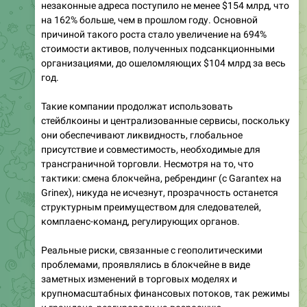
незаконные адреса поступило не менее $154 млрд, что
на 162% больше, чем в прошлом году. Основной
причиной такого роста стало увеличение на 694%
стоимости активов, полученных подсанкционными
организациями, до ошеломляющих $104 млрд за весь
год.
Такие компании продолжат использовать
стейблкоины и централизованные сервисы, поскольку
они обеспечивают ликвидность, глобальное
присутствие и совместимость, необходимые для
трансграничной торговли. Несмотря на то, что
тактики: смена блокчейна, ребрендинг (с Garantex на
Grinex), никуда не исчезнут, прозрачность останется
структурным преимуществом для следователей,
комплаенс-команд, регулирующих органов.
Реальные риски, связанные с геополитическими
проблемами, проявлялись в блокчейне в виде
заметных изменений в торговых моделях и
крупномасштабных финансовых потоков, так режимы