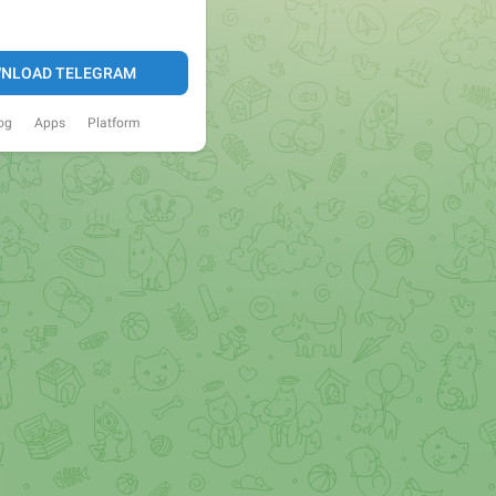
NLOAD TELEGRAM
og
Apps
Platform