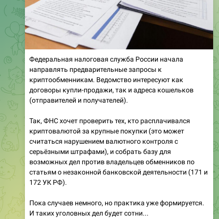
Федеральная налоговая служба России начала
направлять
предварительные запросы к
криптообменникам. Ведомство интересуют как
договоры купли-продажи, так и адреса кошельков
(отправителей и получателей).
Так, ФНС хочет проверить тех, кто расплачивался
криптовалютой за крупные покупки (это может
считаться нарушением валютного контроля с
серьёзными штрафами), и собрать базу для
возможных дел против владельцев обменников по
статьям о незаконной банковской деятельности (171 и
172 УК РФ).
Пока случаев немного, но практика уже формируется.
И таких уголовных дел будет сотни...