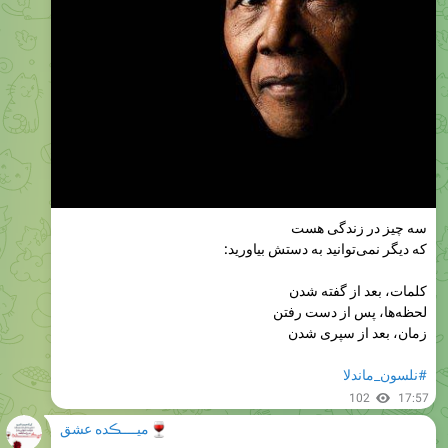
سه چیز در زندگی هست
که دیگر نمی‌توانید به دستش بیاورید:
کلمات، بعد از گفته شدن
لحظه‌ها، پس از دست رفتن
زمان، بعد از سپری شدن
#نلسون_ماندلا
102
17:57
🍷
میــــڪده عشق