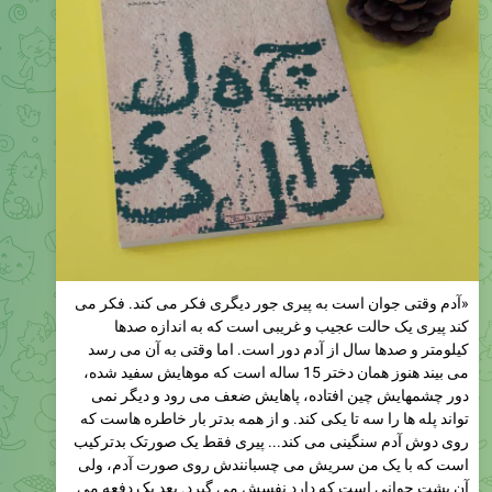
«آدم وقتی جوان است به پیری جور دیگری فکر می کند. فکر می
کند پیری یک حالت عجیب و غریبی است که به اندازه صدها
کیلومتر و صدها سال از آدم دور است. اما وقتی به آن می رسد
می بیند هنوز همان دختر 15 ساله است که موهایش سفید شده،
دور چشمهایش چین افتاده، پاهایش ضعف می رود و دیگر نمی
تواند پله ها را سه تا یکی کند. و از همه بدتر بار خاطره هاست که
روی دوش آدم سنگینی می کند... پیری فقط یک صورتک بدترکیب
است که با یک من سریش می چسبانندش روی صورت آدم، ولی
آن پشت جوانی است که دارد نفسش می گیرد. بعد یک دفعه می