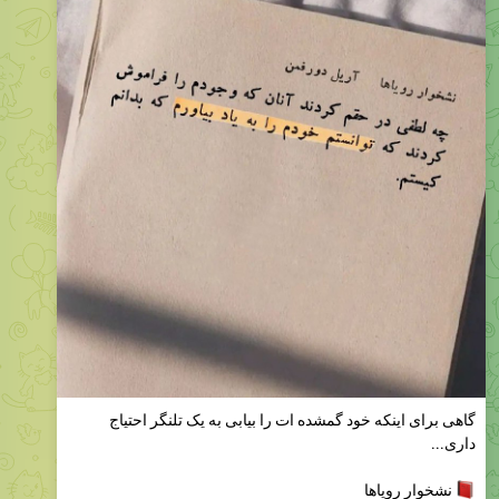
گاهی برای اینکه خود گمشده ات را بیابی به یک تلنگر احتیاج
داری...
نشخوار رویاها