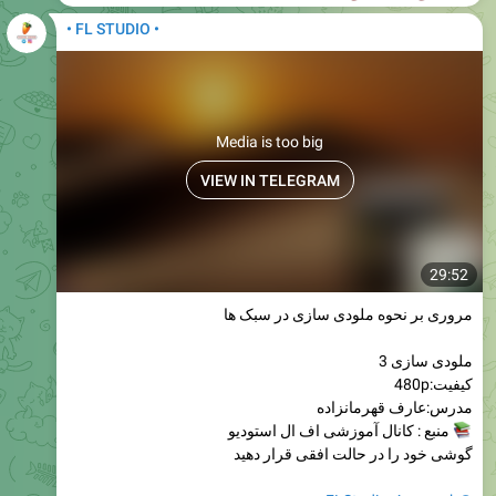
• FL STUDIO •
Media is too big
VIEW IN TELEGRAM
29:52
مروری بر نحوه ملودی سازی در سبک ها
ملودی سازی 3
کیفیت:480p
مدرس:عارف قهرمانزاده
منبع : کانال آموزشی اف ال استودیو
گوشی خود را در حالت افقی قرار دهید