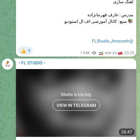
آهنگ سازی
مدرس : عارف قهرمانزاده
منبع : کانال آموزشی اف ال استودیو
@FLStudio_Amozesh
1
👍
🇮
1.64K
🇹
αreғ ɢн
,
23:25
• FL STUDIO •
Media is too big
VIEW IN TELEGRAM
26:47