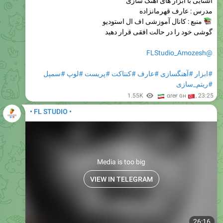
آشنایی با ابزار های آهنگ سازی
مدرس : عارف قهرمانزاده
منبع : کانال آموزشی اف ال استودیو
گوشی خود را در حالت افقی قرار دهید
@FLStudio_Amozesh
#سمپل
#لوپ
#پریست
#کنتاکت
#عارف
#آهنگسازی
#ابزار
#ریتم_سازی
🇮
1.55K
🇹
αreғ ɢн
,
23:25
• FL STUDIO •
Media is too big
VIEW IN TELEGRAM
26:16