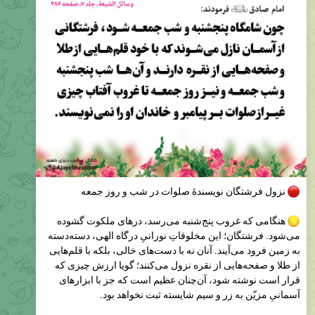
نزول فرشتگان نویسندهٔ صلوات در شب و روز جمعه
هنگامی که غروب پنج‌شنبه می‌رسد، درهای ملکوت گشوده
می‌شود. فرشتگان؛ این مخلوقاتِ نورانیِ درگاه الهی، دسته‌دسته
به زمین فرود می‌آیند. آنان نه با دست‌های خالی، بلکه با قلم‌هایی
از طلا و صفحه‌هایی از نقره نزول می‌کنند؛ گویا ارزش چیزی که
قرار است نوشته شود، آن‌چنان عظیم است که جز با ابزارهای
آسمانیِ مزیّن به زر و سیم شایسته ثبت نخواهد بود.
از آن لحظه تا هنگام غروب روز جمعه، هیچ کلمه‌ای در آن الواح
نمی‌نویسند جز
ذکر صلوات بر محمّد و آل محمّد.
گویی همهٔ آسمان