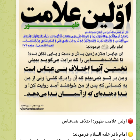
عجایب دنیای ظهور
Please open Telegram to view this post
VIEW IN TELEGRAM
3.72K
12:06
عجایب دنیای ظهور
Please open Telegram to view this post
VIEW IN TELEGRAM
3.83K
12:09
December 9, 2025
عجایب دنیای ظهور
Please open Telegram to view this post
VIEW IN TELEGRAM
5.25K
edited
11:27
عجایب دنیای ظهور