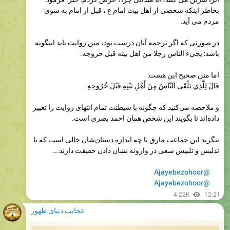
عجایب دنیای ظهور
⬇️
پاسخ به سوال کاربران:
2.84K
10:18
عجایب دنیای ظهور
Please open Telegram to view this post
VIEW IN TELEGRAM
2.74K
11:31
عجایب دنیای ظهور
Please open Telegram to view this post
VIEW IN TELEGRAM
2.73K
11:57
عجایب دنیای ظهور
Please open Telegram to view this post
VIEW IN TELEGRAM
3.39K
12:01