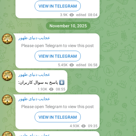
3.9K
edited
08:04
November 10, 2025
عجایب دنیای ظهور
Please open Telegram to view this post
VIEW IN TELEGRAM
5.45K
edited
06:58
عجایب دنیای ظهور
⬇️
پاسخ به سوال کاربران:
1.93K
08:55
عجایب دنیای ظهور
Please open Telegram to view this post
VIEW IN TELEGRAM
4.93K
09:35
عجایب دنیای ظهور
Please open Telegram to view this post