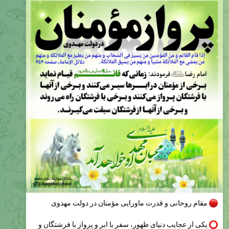
مقام روحانی و قدرت ماورایی مؤمنان در دولت مهدوی
یکی از عجایب دنیای ظهور، سفر با ابر و پرواز با فرشتگان و
همراهی با آنان و خدمت ترابری فرشتگان است