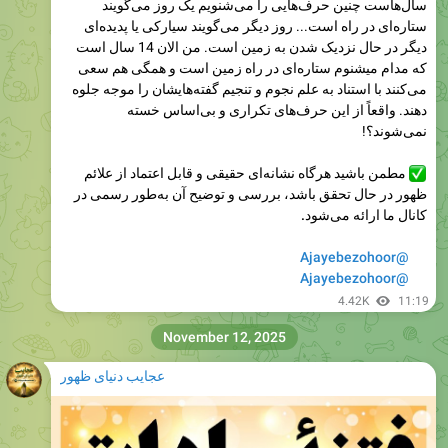
6.2K
09:27
November 30, 2025
عجایب دنیای ظهور
Please open Telegram to view this post
VIEW IN TELEGRAM
4.36K
09:56
عجایب دنیای ظهور
Please open Telegram to view this post
VIEW IN TELEGRAM
4.04K
edited
10:00
عجایب دنیای ظهور
Please open Telegram to view this post
VIEW IN TELEGRAM
4.39K
edited
10:01
عجایب دنیای ظهور