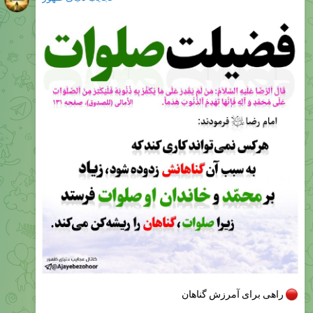
راهی برای آمرزش گناهان
امام رضا علیه السلام فرمودند:
هرکس نمى‌تواند كارى كند كه به سبب آن گناهانش زدوده شود،