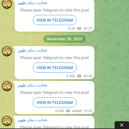
VIEW IN TELEGRAM
4.4K
13:37
December 30, 2025
عجایب دنیای ظهور
Please open Telegram to view this post
VIEW IN TELEGRAM
3.81K
12:07
عجایب دنیای ظهور
Please open Telegram to view this post
VIEW IN TELEGRAM
4.01K
edited
15:30
عجایب دنیای ظهور
Please open Telegram to view this post
VIEW IN TELEGRAM
3.98K
17:26