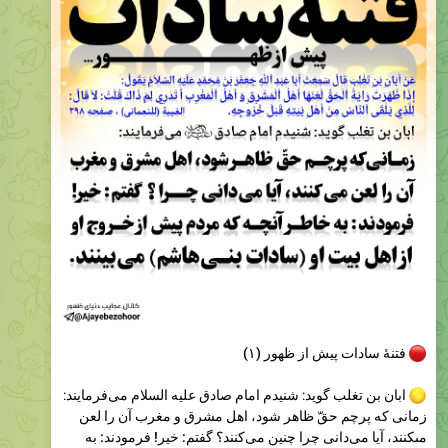
⬇️
پاسخ به سوال کاربران:
1.5K
11:48
عجایب دنیای ظهور
Please open Telegram to view this post
VIEW IN TELEGRAM
3.58K
12:48
عجایب دنیای ظهور
Please open Telegram to view this post
VIEW IN TELEGRAM
4.06K
edited
13:12
عجایب دنیای ظهور
Please open Telegram to view this post
VIEW IN TELEGRAM
3.64K
13:16
عجایب دنیای ظهور