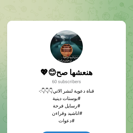
هنعشها صح😊💖
60 subscribers
قناة دعوية لنشر الاتي👇👇👇:-
#بوستات دينية
#رسايل فرحة
#اناشيد وقراءن
#دعوات